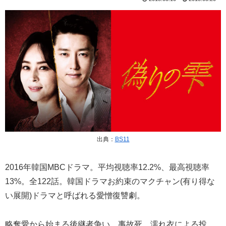
出典：
BS11
2016年韓国MBCドラマ。平均視聴率12.2%、最高視聴率
13%。全122話。韓国ドラマお約束のマクチャン(有り得な
い展開)ドラマと呼ばれる愛憎復讐劇。
略奪愛から始まる後継者争い、事故死、濡れ衣による投