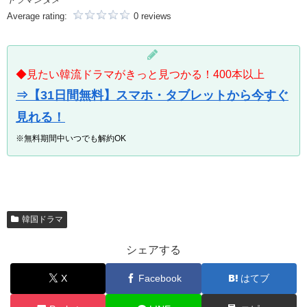
Average rating:
0 reviews
◆見たい韓流ドラマがきっと見つかる！400本以上
⇒【31日間無料】スマホ・タブレットから今すぐ
見れる！
※無料期間中いつでも解約OK
韓国ドラマ
シェアする
X
Facebook
はてブ