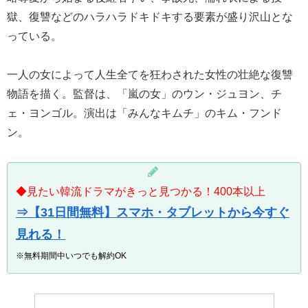
獄、復讐などのハラハラドキドキする要素が盛り沢山とな
っている。
一人の女によって人生全てを狂わされた女性の壮絶な復讐
物語を描く。監督は、「嵐の女」のウン・ジュヨン、チ
ェ・ヨンゴル。演出は「みんなキムチ」のキム・フンド
ン。
◆見たい韓流ドラマがきっと見つかる！400本以上
⇒【31日間無料】スマホ・タブレットから今すぐ
見れる！
※無料期間中いつでも解約OK