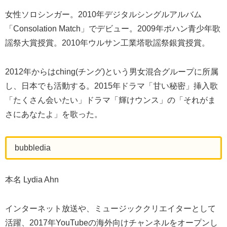
女性ソロシンガー。2010年デジタルシングルアルバム
「Consolation Match」でデビュー。2009年ポハン青少年歌
謡祭大賞授賞。2010年ウルサン工業塔歌謡祭銀賞授賞。
2012年からはching(チング)という男女混合グループに所属
し、日本でも活動する。2015年ドラマ「甘い秘密」挿入歌
「たくさん会いたい」ドラマ「輝けウンス」の「それがま
さにあなたよ」を歌った。
bubbledia
本名 Lydia Ahn
インターネット放送や、ミュージッククリエイターとして
活躍、2017年YouTubeの海外向けチャンネルをオープンし