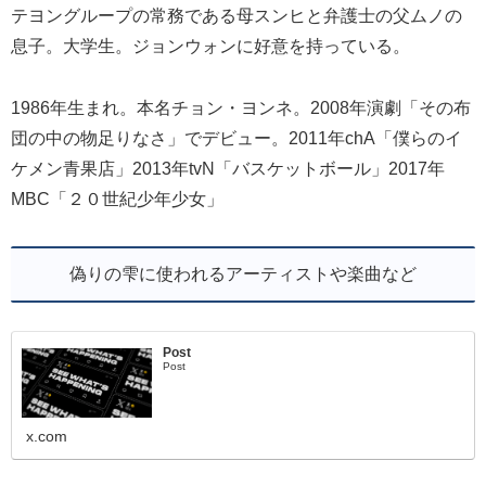
テヨングループの常務である母スンヒと弁護士の父ムノの
息子。大学生。ジョンウォンに好意を持っている。
1986年生まれ。本名チョン・ヨンネ。2008年演劇「その布
団の中の物足りなさ」でデビュー。2011年chA「僕らのイ
ケメン青果店」2013年tvN「バスケットボール」2017年
MBC「２０世紀少年少女」
偽りの雫に使われるアーティストや楽曲など
Post
Post
x.com