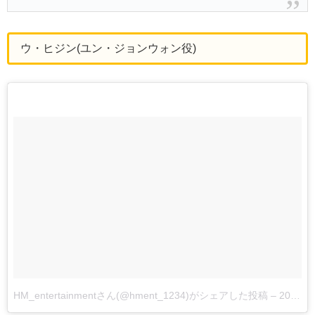
ウ・ヒジン(ユン・ジョンウォン役)
HM_entertainmentさん(@hment_1234)がシェアした投稿
–
2017年 1月月4日午後11時37分PST