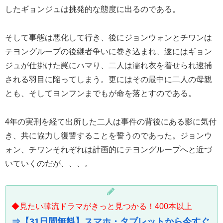
したギョンジュは挑発的な態度に出るのである。
そして事態は悪化して行き、後にジョンウォンとチワンは
テヨングループの後継者争いに巻き込まれ、遂にはギョン
ジュが仕掛けた罠にハマり、二人は濡れ衣を着せられ逮捕
される羽目に陥ってしまう。更にはその最中に二人の母親
とも、そしてヨンフンまでもが命を落とすのである。
4年の実刑を経て出所した二人は事件の背後にある影に気付
き、共に協力し復讐することを誓うのであった。ジョンウ
ォン、チワンそれぞれは計画的にテヨングループへと近づ
いていくのだが、、、。
◆見たい韓流ドラマがきっと見つかる！400本以上
⇒【31日間無料】スマホ・タブレットから今すぐ