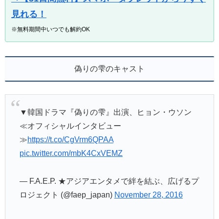
見れる！
※無料期間中いつでも解約OK
偽りの雫のキャスト
▼韓国ドラマ『偽りの雫』出演、ヒョン・ウソン
≪オフィシャルインタビュー
≫
https://t.co/CgVrm6QPAA
pic.twitter.com/mbK4CxVEMZ
— F.A.E.P. ★アジアエンタメで絆を結ぶ、広げるプ
ロジェクト (@faep_japan)
November 28, 2016