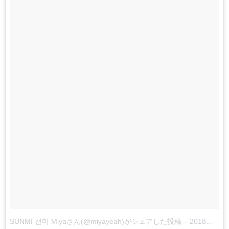
SUNMI 선미 Miyaさん(@miyayeah)がシェアした投稿
–
2018年 5月月18日午前12時22分PDT