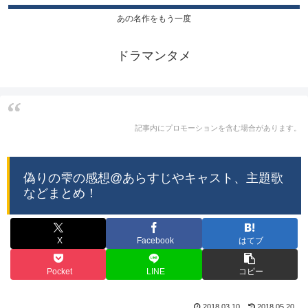
あの名作をもう一度
ドラマンタメ
記事内にプロモーションを含む場合があります。
偽りの雫の感想@あらすじやキャスト、主題歌
などまとめ！
X
Facebook
はてブ
Pocket
LINE
コピー
2018.03.10
2018.05.20