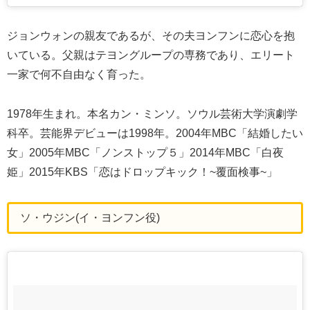
ジョンウォンの親友であるが、その夫ヨンフンに恋心を抱
いている。父親はテヨングループの専務であり、エリート
一家で何不自由なく育った。
1978年生まれ。本名カン・ミンソ。ソウル芸術大学演劇学
科卒。芸能界デビューは1998年。2004年MBC「結婚したい
女」2005年MBC「ノンストップ５」2014年MBC「白夜
姫」2015年KBS「恋はドロップキック！~覆面検事~」
ソ・ウジン(イ・ヨンフン役)