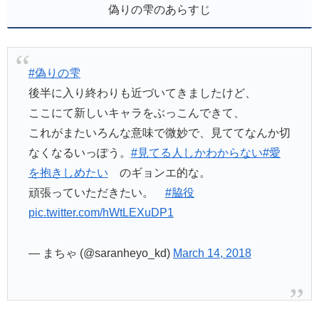
偽りの雫のあらすじ
#偽りの雫
後半に入り終わりも近づいてきましたけど、
ここにて新しいキャラをぶっこんできて、
これがまたいろんな意味で微妙で、見ててなんか切
なくなるいっぽう。
#見てる人しかわからない
#愛
を抱きしめたい
のギョンエ的な。
頑張っていただきたい。
#脇役
pic.twitter.com/hWtLEXuDP1
— まちゃ (@saranheyo_kd)
March 14, 2018