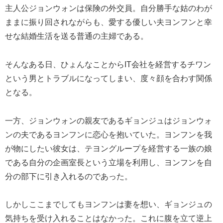
主人公ジョンウォンは保険の外交員。自分勝手な姑のわが
ままに振り回されながらも、愛する優しい夫ヨンフンと幸
せな結婚生活を送る普通の主婦である。
そんなある日、ひょんなことからIT会社を経営するチワン
という男とトラブルになってしまい、度々顔を合わす関係
となる。
一方、ジョンウォンの親友であるギョンジュはジョンウォ
ンの夫であるヨンフンに恋心を抱いていた。ヨンフンを我
が物にしたい彼女は、テヨングループを経営する一族の娘
である自分の企画室長という立場を利用し、ヨンフンを自
分の部下に引き入れるのであった。
しかしここまでしてもヨンフンは妻を想い、ギョンジュの
気持ちを受け入れることはなかった。これに腹を立て逆上