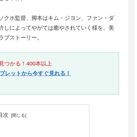
ソクホ監督、脚本はキム・ジヨン、ファン・ダ
許しによってやがては癒やされていく様を、美
ラブストーリー。
つかる！400本以上
タブレットから今すぐ見れる！
目次