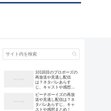
101回目のプロポーズの
再放送や見逃し配信
は？ネタバレあらす
じ、キャストや感想ま
とめ！
ビーチボーイズの再放
送や見逃し配信は？ネ
タバレあらすじ、キャ
ストや感想まとめ！