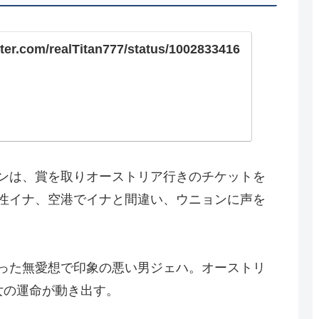
itter.com/realTitan777/status/1002833416
ンは、賞を取りオーストリア行きのチケットを
性イナ、空港でイナと間違い、ウニョンに声を
った無愛想で印象の悪い男ジェハ。オーストリ
女の運命が動き出す。