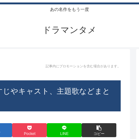
あの名作をもう一度
ドラマンタメ
記事内にプロモーションを含む場合があります。
すじやキャスト、主題歌などまと
ブ
Pocket
LINE
コピー