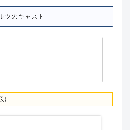
ルツのキャスト
役)