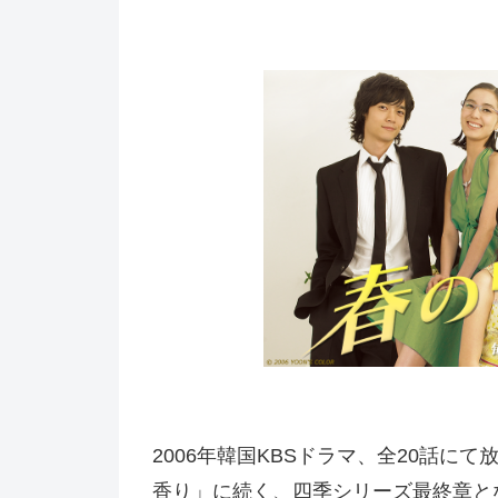
2006年韓国KBSドラマ、全20話
香り」に続く、四季シリーズ最終章と