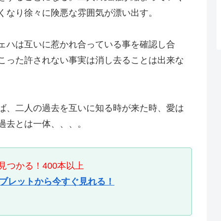
くなり徐々に険悪な雰囲気が漂い出す。
ェハは互いに惹かれ合っている事を確認し合
こった許されない事実は消し去ることは出来な
ば、二人の過去を互いに知る時が来た時、愛は
過去とは一体、、、。
つかる！400本以上
タブレットから今すぐ見れる！