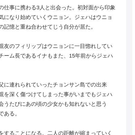
の仕事に携わる3人と出会った。初対面から印象
気になり始めていくウニョン。ジェハはウニョ
の記憶と重ね合わせてじう自分が居た。
親友のフィリップはウニョンに一目惚れしてい
チーム長であるイナもまた、15年前からジェハ
父に連れられていったチョンサン島での出来
親を深く傷つけてしまった事がいまでもジェハ
会うたびにあの頃の少女かも知れないと思う
である。
をすることになる。二人の距離が縮まっていく