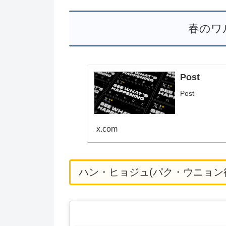
春のワ
Post
Post
x.com
ハン・ヒョジュ(パク・ウニョン