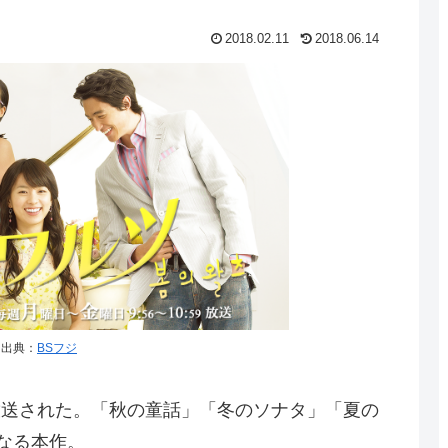
2018.02.11
2018.06.14
出典：
BSフジ
にて放送された。「秋の童話」「冬のソナタ」「夏の
なる本作。