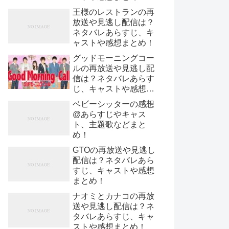
王様のレストランの再
放送や見逃し配信は？
ネタバレあらすじ、キ
ャストや感想まとめ！
グッドモーニングコー
ルの再放送や見逃し配
信は？ネタバレあらす
じ、キャストや感想ま
とめ！
ベビーシッターの感想
@あらすじやキャス
ト、主題歌などまと
め！
GTOの再放送や見逃し
配信は？ネタバレあら
すじ、キャストや感想
まとめ！
ナオミとカナコの再放
送や見逃し配信は？ネ
タバレあらすじ、キャ
ストや感想まとめ！