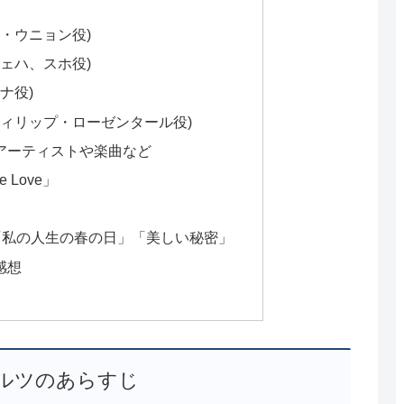
・ウニョン役)
ェハ、スホ役)
ナ役)
フィリップ・ローゼンタール役)
アーティストや楽曲など
e Love」
」「私の人生の春の日」「美しい秘密」
感想
ルツのあらすじ