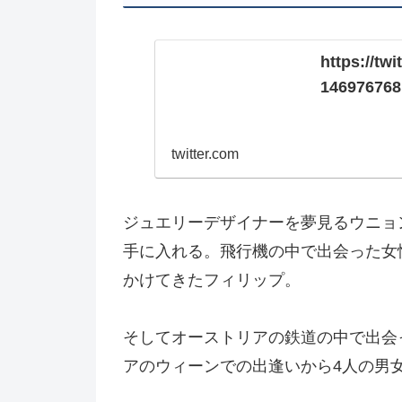
https://tw
146976768
twitter.com
ジュエリーデザイナーを夢見るウニョ
手に入れる。飛行機の中で出会った女
かけてきたフィリップ。
そしてオーストリアの鉄道の中で出会
アのウィーンでの出逢いから4人の男