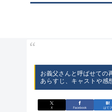
お義父さんと呼ばせての
あらすじ、キャストや感
X
Facebook
はて