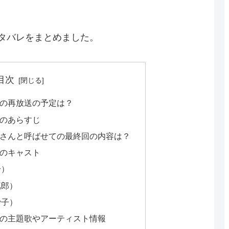
タバレをまとめました。
目次
の再放送の予定は？
のあらすじ
さんと呼ばせての最終回の内容は？
のキャスト
一）
篤郎）
沙子）
の主題歌やアーティスト情報