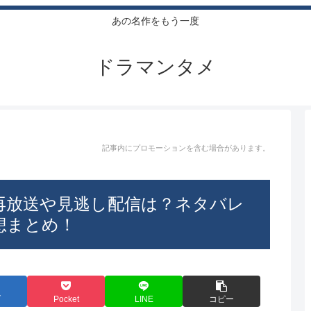
あの名作をもう一度
ドラマンタメ
記事内にプロモーションを含む場合があります。
再放送や見逃し配信は？ネタバレ
想まとめ！
ブ
Pocket
LINE
コピー