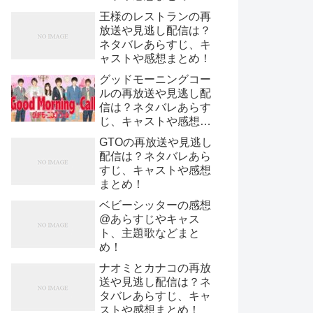
王様のレストランの再
放送や見逃し配信は？
ネタバレあらすじ、キ
ャストや感想まとめ！
グッドモーニングコー
ルの再放送や見逃し配
信は？ネタバレあらす
じ、キャストや感想ま
とめ！
GTOの再放送や見逃し
配信は？ネタバレあら
すじ、キャストや感想
まとめ！
ベビーシッターの感想
@あらすじやキャス
ト、主題歌などまと
め！
ナオミとカナコの再放
送や見逃し配信は？ネ
タバレあらすじ、キャ
ストや感想まとめ！