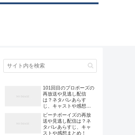
101回目のプロポーズの
再放送や見逃し配信
は？ネタバレあらす
じ、キャストや感想ま
とめ！
ビーチボーイズの再放
送や見逃し配信は？ネ
タバレあらすじ、キャ
ストや感想まとめ！