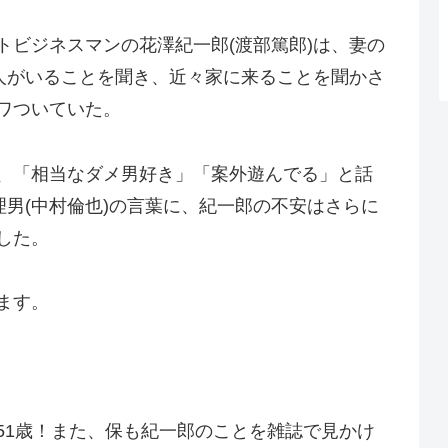
トビジネスマンの花澤紀一郎(渡部篤郎)は、妻の
恋人がいることを聞き、近々家に来ることを聞かさ
ワついていた。
、「相当なダメ男好き」「案外遊んでる」と話
理男(中村倫也)の言葉に、紀一郎の不安はさらに
した。
ます。
51歳！また、保も紀一郎のことを雑誌で見かけ