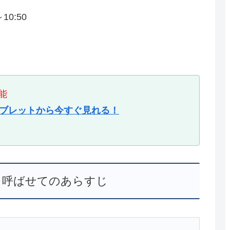
10:50
能
タブレットから今すぐ見れる！
と呼ばせてのあらすじ