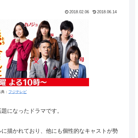
2018.02.06
2018.06.14
出典：
フジテレビ
話題になったドラマです。
ルに描かれており、他にも個性的なキャストが勢