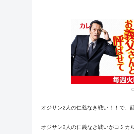
オジサン2人の仁義なき戦い！！で、
オジサン2人の仁義なき戦いがコミカ