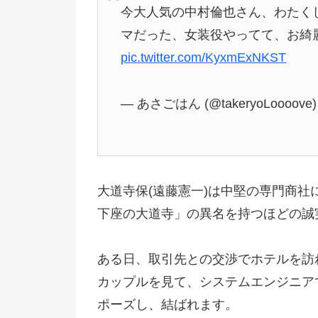
今大人気の中村倫也さん、わたく
マだった、女装役やってて、お綺
pic.twitter.com/KyxmExNKST
— あさごはん (@takeryoLoooove
大道寺保(遠藤憲一)は中堅の専門商社
下座の大道寺」の異名を持つほどの誠
ある日、取引先との交渉でホテルを訪
カップルを見て、システムエンジニアで
ポーズし、結ばれます。